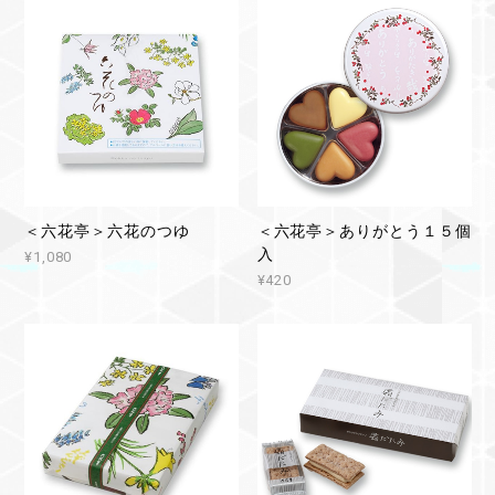
＜六花亭＞六花のつゆ
＜六花亭＞ありがとう１５個
入
¥1,080
¥420