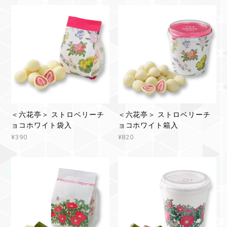
＜六花亭＞ ストロベリーチ
＜六花亭＞ ストロベリーチ
ョコホワイト袋入
ョコホワイト箱入
¥390
¥820