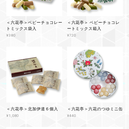
＜六花亭＞ベビーチョコレー
＜六花亭＞ ベビーチョコレ
トミックス袋入
ートミックス箱入
¥380
¥720
＜六花亭＞北加伊道６個入
＜六花亭＞六花のつゆミニ缶
¥1,080
¥440