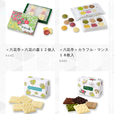
＜六花亭＞六花の森１２個入
＜六花亭＞カラフル・マンス
１８枚入
¥440
¥480