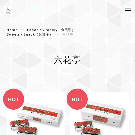
Home
Foods / Grocery（食品類）
Sweets・Snack（お菓子）
六花亭
六花亭