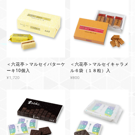
＜六花亭＞マルセイバターケ
＜六花亭＞マルセイキャラメ
ーキ10個入
ル６袋（１８粒）入
¥1,720
¥800