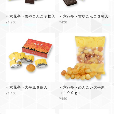
＜六花亭＞雪やこんこ８枚入
＜六花亭＞雪やこんこ３枚入
¥1,200
¥420
＜六花亭＞大平原６個入
＜六花亭＞めんこい大平原
（１００ｇ）
¥1,100
¥450