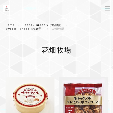
Home
Foods / Grocery（食品類）
Sweets・Snack（お菓子）
花畑牧場
花畑牧場