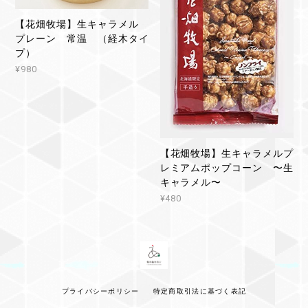
【花畑牧場】生キャラメル
プレーン 常温 （経木タイ
プ）
¥980
【花畑牧場】生キャラメルプ
レミアムポップコーン 〜生
キャラメル〜
¥480
プライバシーポリシー
特定商取引法に基づく表記