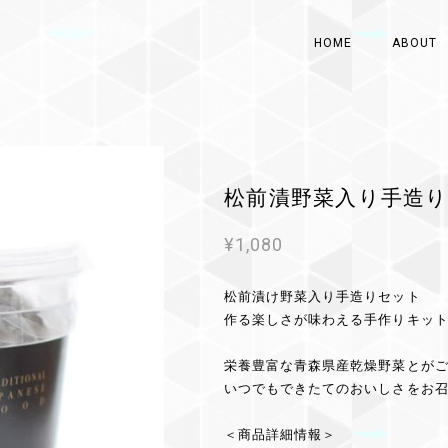
HOME
ABOUT
松前漬野菜入り手造
¥1,080
松前漬け野菜入り手造りセット
作る楽しさが味わえる手作りキッ
栄養豊富な青森県産乾燥野菜とが
いつでもできたてのおいしさをお
＜商品詳細情報＞