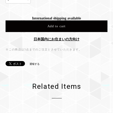
International shipping available
Add to cart
日本国内にお住まいの方向け
※この商品は3点までのご注文とさせていただきます。
通報する
Related Items