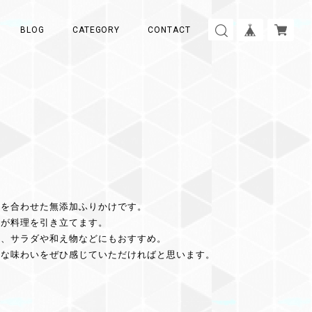
BLOG
CATEGORY
CONTACT
まを合わせた無添加ふりかけです。
みが料理を引き立てます。
類、サラダや和え物などにもおすすめ。
かな味わいをぜひ感じていただければと思います。