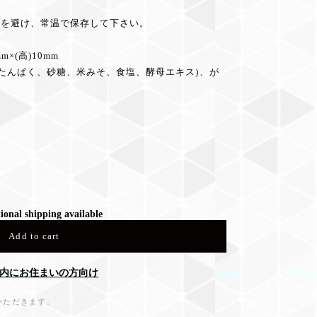
光を避け、常温で保存して下さい。
m×(高)10mm
たんぱく、砂糖、米みそ、食塩、酵母エキス)、が
ional shipping available
Add to cart
内にお住まいの方向け
いただきます。