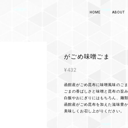
HOME
ABOUT
がごめ味噌ごま
¥432
函館産がごめ昆布に味噌風味のご
ごまの香ばしさと味噌と昆布の旨
白飯やおにぎりにはもちろん、麺
函館産がごめ昆布を加えた滋味豊
美味しくお召し上がりください。