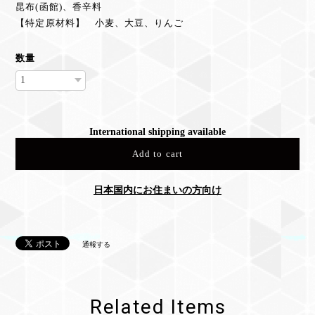
昆布(函館)、香辛料
【特定原材料】 小麦、大豆、りんご
数量
International shipping available
Add to cart
日本国内にお住まいの方向け
通報する
Related Items