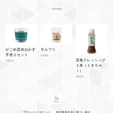
がごめ昆布おかず
ギルフリ
手造りセット
¥486
百鬼ドレッシング
¥864
１本（１８５ｍ
ｌ）
¥400
プライバシーポリシー
特定商取引法に基づく表記