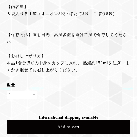
【内容量】
８袋入り各１箱（オニオン8袋・ほたて8袋・ごぼう8袋）
【保存方法】直射日光、高温多湿を避け常温で保存してくださ
い
【お召し上がり方】
本品1食分(5g)の中身をカップに入れ、 熱湯約150mlを注ぎ、よ
くかき混ぜてお召し上がりください。
数量
International shipping available
Add to cart