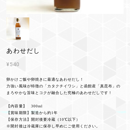
あわせだし
¥540
卵かけご飯や卵焼きに最適なあわせだし！
力強い風味が特徴の「カタクチイワシ」と函館産「真昆布」の
まろやかな旨味とコクが融合した究極のあわせだしです！
【内容量】 300ml
【賞味期限】製造から約1年
【保存方法】開封後要冷蔵（10℃以下）
※開封後は冷蔵庫に保存し早めにご使用ください。