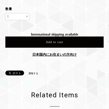
数量
International shipping available
Add to cart
日本国内にお住まいの方向け
通報する
Related Items