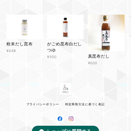
粉末だし昆布
がごめ昆布白だし
つゆ
¥648
真昆布だし
¥950
¥600
プライバシーポリシー
特定商取引法に基づく表記