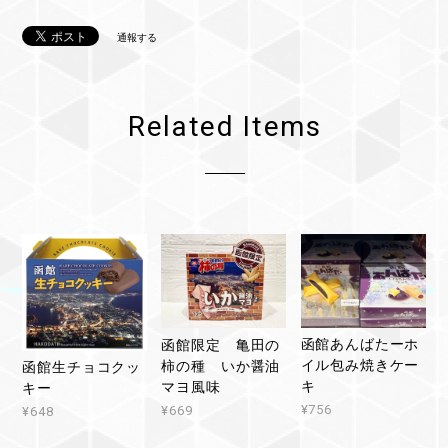
通報する
Related Items
函館あんばたーホ
函館限定 亀田の
イル包み焼きケー
柿の種 いか醤油
函館生チョコクッ
キ
マヨ風味
キー
¥756
¥669
¥648