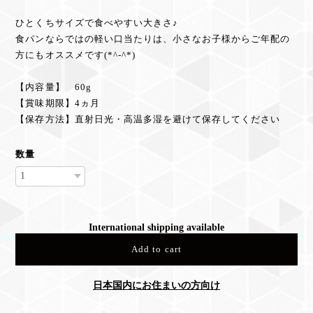
ひとくちサイズで食べやすい大きさ♪
食パンならではの軽い口当たりは、小さなお子様からご年配の
方にもオススメです(*^-^*)
【内容量】 60g
【賞味期限】4ヵ月
【保存方法】直射日光・高温多湿を避けて保存してください
数量
International shipping available
Add to cart
日本国内にお住まいの方向け