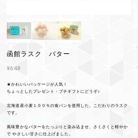
函館ラスク バター
¥648
★かわいいパッケージが人気！
ちょっとしたプレゼント・プチギフトにどうぞ♪
北海道産小麦１００％の食パンを使用した、こだわりのラスク
です。
風味豊かなバターをたっぷりと染み込ませ、さくさくと軽やか
で やさしい甘さに仕上げました。