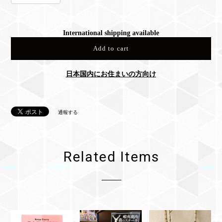
International shipping available
Add to cart
日本国内にお住まいの方向け
通報する
Related Items