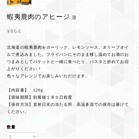
蝦夷鹿肉のアヒージョ
¥864
北海道の蝦夷鹿肉をガーリック、レモンソース、オリーブオイ
ルで煮込みました。フライパンにそのまま移し温めてお酒のお
つまみとしてバケットと一緒に食べたり、パスタと炒めてお召
上がりください！
色々なアレンジでお楽しみいただけます。
【内容量】 120g
【賞味期限】到着後１８０日程度
【保存方法】直射日光の当たる所、高温多湿での保存は避けて
ください。
数量