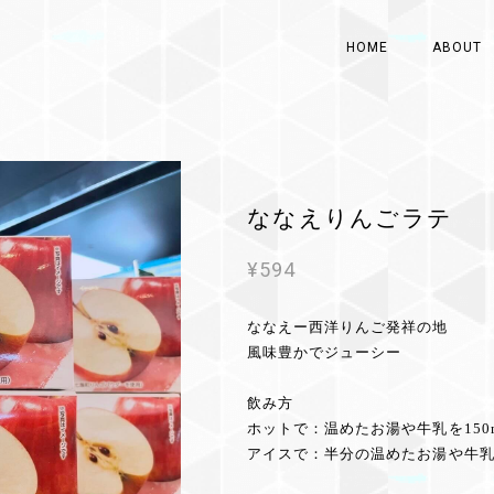
HOME
ABOUT
ななえりんごラテ
¥594
ななえー西洋りんご発祥の地
風味豊かでジューシー
⁡
飲み方
ホットで：温めたお湯や牛乳を150
アイスで：半分の温めたお湯や牛乳(