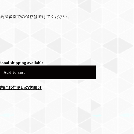
）
、高温多湿での保存は避けてください。
ional shipping available
Add to cart
内にお住まいの方向け