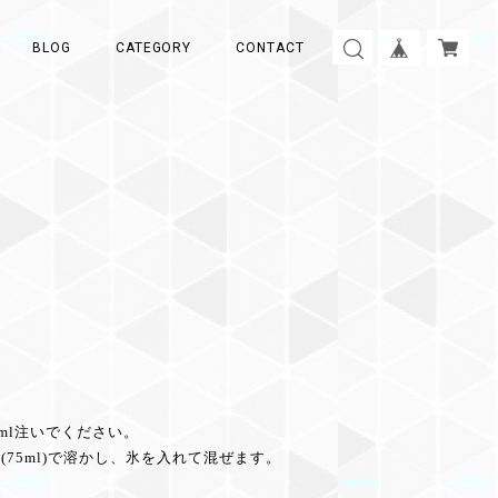
BLOG
CATEGORY
CONTACT
ml注いでください。
75ml)で溶かし、氷を入れて混ぜます。