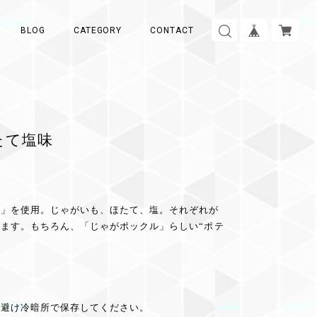
BLOG
CATEGORY
CONTACT
たて塩味
ー」を使用。じゃがいも、ほたて、塩。それぞれが
ます。もちろん、「じゃがポックル」らしい“ポテ
を避け冷暗所で保存してください。