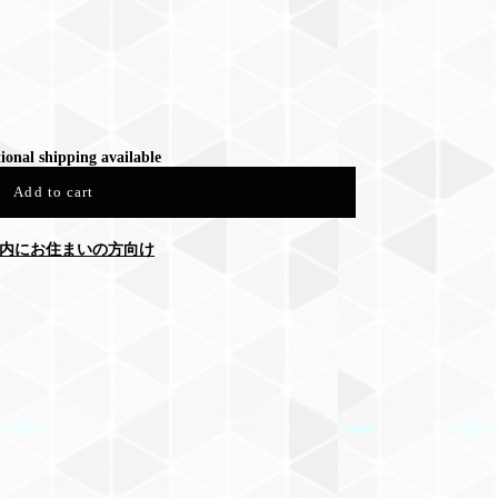
ional shipping available
Add to cart
内にお住まいの方向け