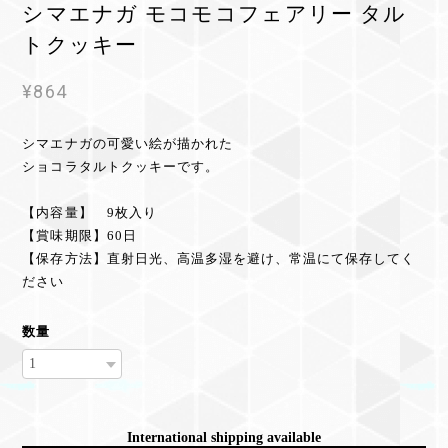
シマエナガ モコモコフェアリー タル
トクッキー
¥864
シマエナガの可愛い絵が描かれた
ショコラタルトクッキーです。
【内容量】 9枚入り
【賞味期限】60日
【保存方法】直射日光、高温多湿を避け、常温にて保存してく
ださい
数量
International shipping available