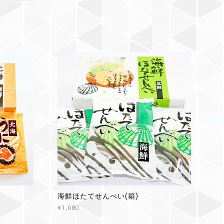
海鮮ほたてせんべい(箱)
¥1,080