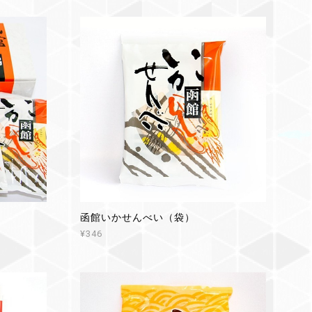
函館いかせんべい（袋）
¥346