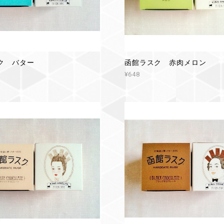
ク バター
函館ラスク 赤肉メロン
¥648