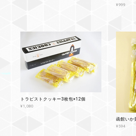
¥999
トラピストクッキー3枚包×12個
¥1,080
函館いか黄
¥594