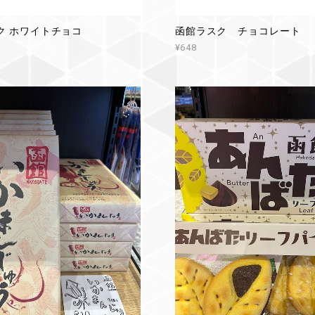
ク ホワイトチョコ
函館ラスク チョコレート
¥648