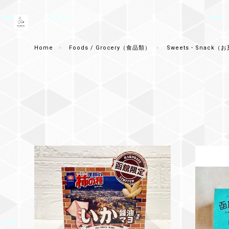
Home
Foods / Grocery（食品類）
Sweets・Snack（