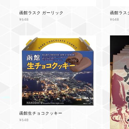
函館ラスク ガーリック
函館ラス
¥648
¥648
函館生チョコクッキー
¥648