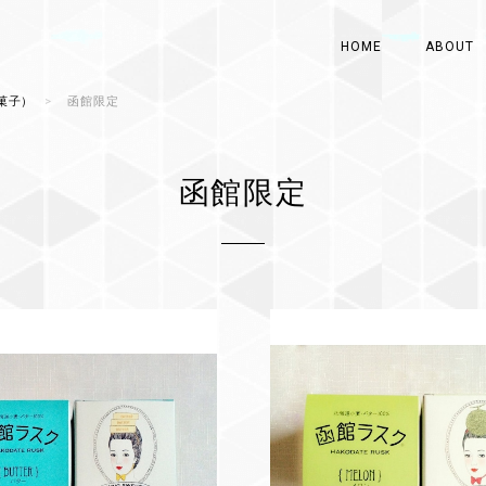
HOME
ABOUT
お菓子）
函館限定
函館限定