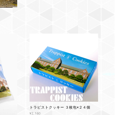
トラピストクッキー ３枚包×２４個
¥2,160