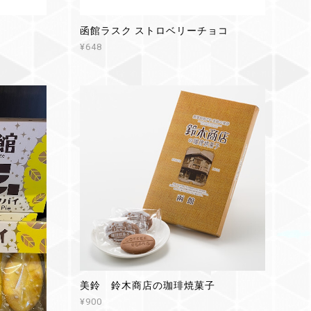
函館ラスク ストロベリーチョコ
¥648
美鈴 鈴木商店の珈琲焼菓子
¥900