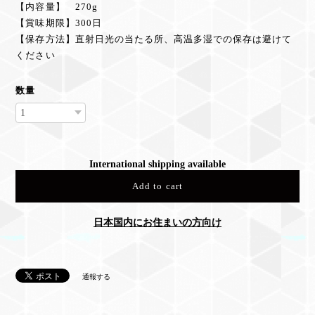
【内容量】 270g
【賞味期限】300日
【保存方法】直射日光の当たる所、高温多湿での保存は避けて
ください
数量
International shipping available
Add to cart
日本国内にお住まいの方向け
通報する