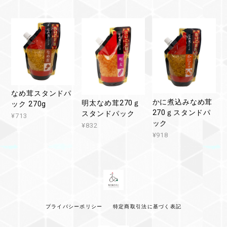
なめ茸スタンドパ
かに煮込みなめ茸
明太なめ茸270ｇ
ック 270g
270ｇスタンドパ
スタンドパック
¥713
ック
¥832
¥918
プライバシーポリシー
特定商取引法に基づく表記