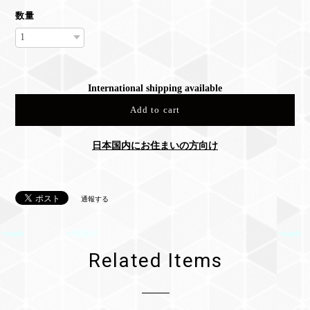
数量
International shipping available
Add to cart
日本国内にお住まいの方向け
通報する
Related Items