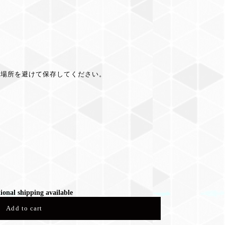
の場所を避けて保存してください。
ional shipping available
Add to cart