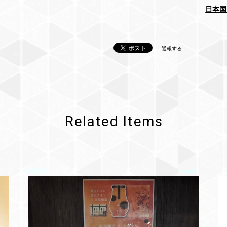
日本国
通報する
Related Items