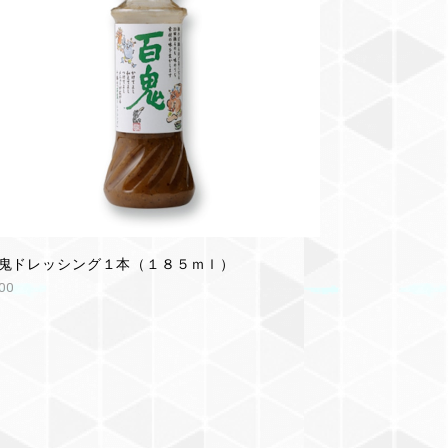
鬼ドレッシング１本（１８５ｍｌ）
00