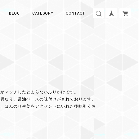
BLOG
CATEGORY
CONTACT
鰹がマッチしたとまらないふりかけです。
は異なり、醤油ベースの味付けがされております。
し、ほんのり生姜をアクセントにいれた後味引くお