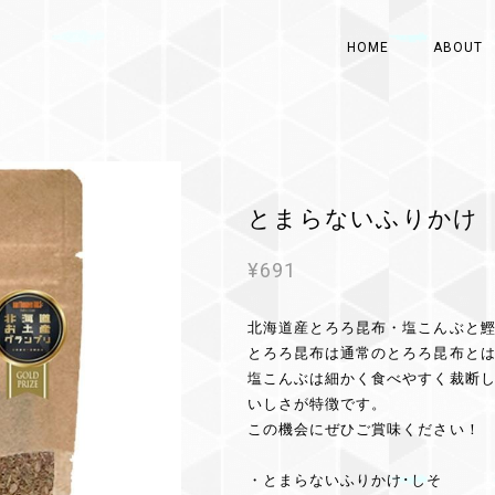
HOME
ABOUT
とまらないふりかけ
¥691
北海道産とろろ昆布・塩こんぶと
とろろ昆布は通常のとろろ昆布と
塩こんぶは細かく食べやすく裁断
いしさが特徴です。
この機会にぜひご賞味ください！
・とまらないふりかけ･しそ