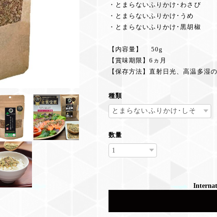
・とまらないふりかけ･わさび
・とまらないふりかけ･うめ
・とまらないふりかけ･黒胡椒
【内容量】 50g
【賞味期限】6ヵ月
【保存方法】直射日光、高温多湿
種類
数量
Internat