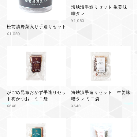
海峡漬手造りセット 生姜味
噌タレ
¥1,080
松前漬野菜入り手造りセット
¥1,080
がごめ昆布おかず手造りセッ
海峡漬手造りセット 生姜味
ト梅かつお ミニ袋
噌タレ ミニ袋
¥648
¥648